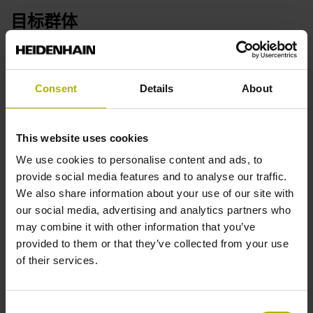
目标群体
对TNC系统有较成熟经验的客户
Consent
Details
About
ID:
323
This website uses cookies
立即注册此课程
We use cookies to personalise content and ads, to
provide social media features and to analyse our traffic.
We also share information about your use of our site with
地點
our social media, advertising and analytics partners who
may combine it with other information that you’ve
北 京：北京市顺义区天竺空港工业区A区天纬三街6号
provided to them or that they’ve collected from your use
of their services.
上海：上海市青浦区徐泾镇徐民路308弄5号楼"
东莞：广东省东莞市长安镇猫山东路99号东莞理工学院
先进制造学院（长安）一号楼301室
Consent