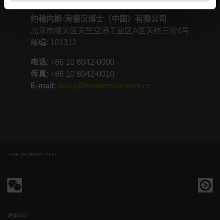
约翰内斯·海德汉博士（中国）有限公司
北京市顺义区天竺空港工业区A区天纬三街6号
邮编: 101312
电话:
+86
10 8042-0000
传真:
+86 10 8042-0010
E-mail:
sales@heidenhain.com.cn
© HEIDENHAIN 2026
法律声明