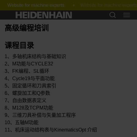
Website for machine experts
高级编程培训
课程目录
1、多轴机床结构与基础知识
2、M功能与CYCLE32
3、FK编程、SL循环
4、Cycle19与平面功能
5、固定循环和刀具索引
6、螺旋加工和Q参数
7、自由数据表定义
8、M128及TCPM功能
9、三维刀具补偿与矢量加工程序
10、五轴M功能
11、机床运动结构表与KinematicsOpt 介绍