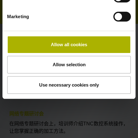
Marketing
或许您还希望了解这些培训课程
Allow all cookies
海德汉互动培训
Allow selection
海德汉互动培训（HIT）允许NC数控用户方便地在线自
学。
Use necessary cookies only
详细了解HIT学习方法
网络专题研讨会
在网络专题研讨会上，培训师介绍TNC数控系统操作，
让您掌握正确的加工方法。